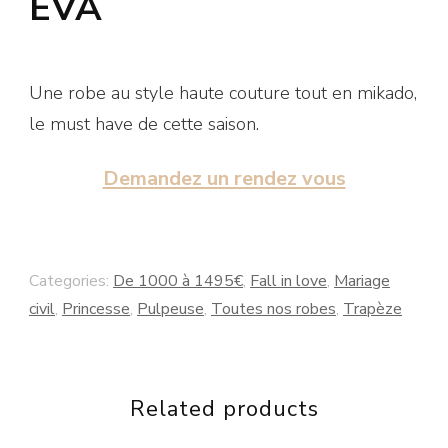
ÉVA
Une robe au style haute couture tout en mikado,
le must have de cette saison.
Demandez un rendez vous
Categories:
De 1000 à 1495€
,
Fall in love
,
Mariage
civil
,
Princesse
,
Pulpeuse
,
Toutes nos robes
,
Trapèze
Related products