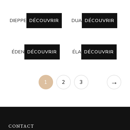
DIEPPE
DÉCOUVRIR
DUA
DÉCOUVRIR
ÉDEN
DÉCOUVRIR
ÉLA
DÉCOUVRIR
→
1
2
3
CONTACT