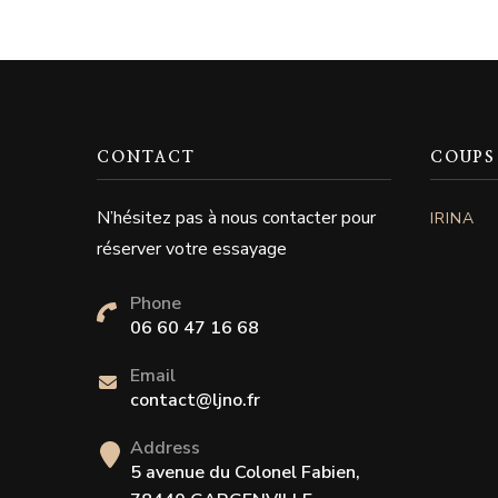
CONTACT
COUPS
N’hésitez pas à nous contacter pour
IRINA
réserver votre essayage
Phone
06 60 47 16 68
Email
contact@ljno.fr
Address
5 avenue du Colonel Fabien,