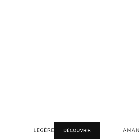
LEGÈRE
AMAN
DÉCOUVRIR