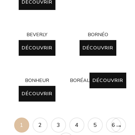
DÉCOUVRIR
BEVERLY
BORNÉO
DÉCOUVRIR
DÉCOUVRIR
BONHEUR
BORÉAL
DÉCOUVRIR
DÉCOUVRIR
→
1
2
3
4
5
6