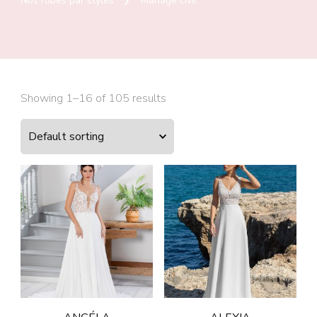
Nos robes par styles
Mariage civil
Showing 1–16 of 105 results