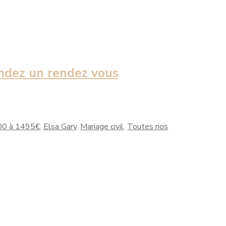
dez un rendez vous
00 à 1495€
,
Elsa Gary
,
Mariage civil
,
Toutes nos