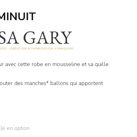
MINUIT
ur avec cette robe en mousseline et sa quille
’ajouter des manches* ballons qui apportent
le en option