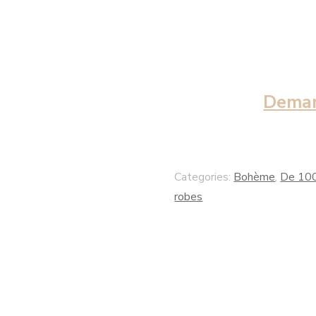
Deman
Categories:
Bohème
,
De 10
robes