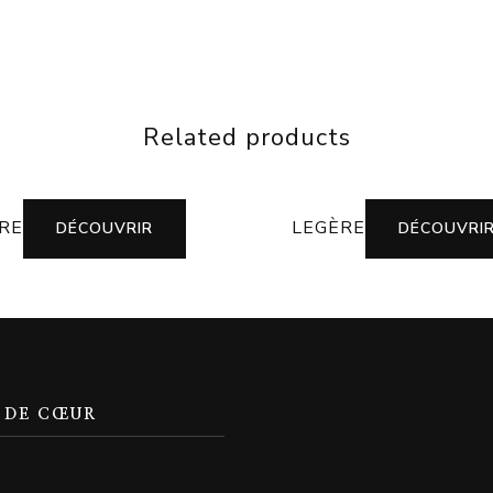
Related products
BRE
LEGÈRE
DÉCOUVRIR
DÉCOUVRI
 DE CŒUR