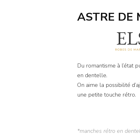
ASTRE DE 
Du romantisme à l’état p
en dentelle.
On aime la possibilité d
une petite touche rétro.
*manches rétro en dentel