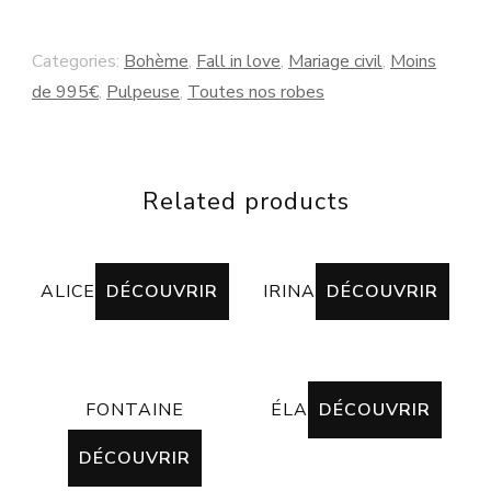
Categories:
Bohème
,
Fall in love
,
Mariage civil
,
Moins
de 995€
,
Pulpeuse
,
Toutes nos robes
Related products
ALICE
DÉCOUVRIR
IRINA
DÉCOUVRIR
FONTAINE
ÉLA
DÉCOUVRIR
DÉCOUVRIR