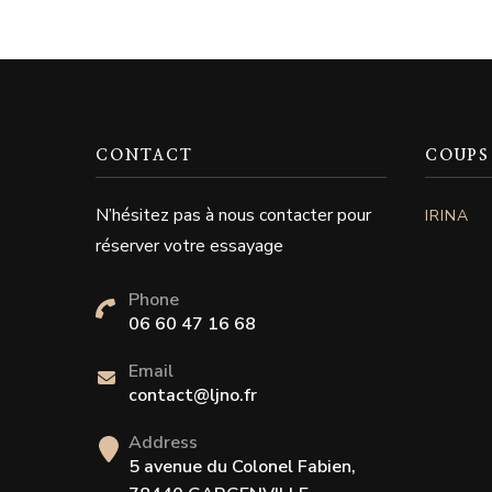
CONTACT
COUPS
N’hésitez pas à nous contacter pour
IRINA
réserver votre essayage
Phone
06 60 47 16 68
Email
contact@ljno.fr
Address
5 avenue du Colonel Fabien,