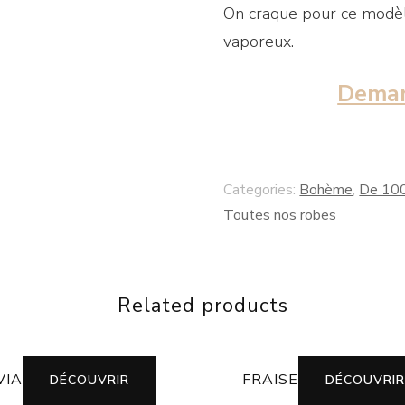
On craque pour ce modèle 
vaporeux.
Deman
Categories:
Bohème
,
De 10
Toutes nos robes
Related products
VIA
FRAISE
DÉCOUVRIR
DÉCOUVRIR