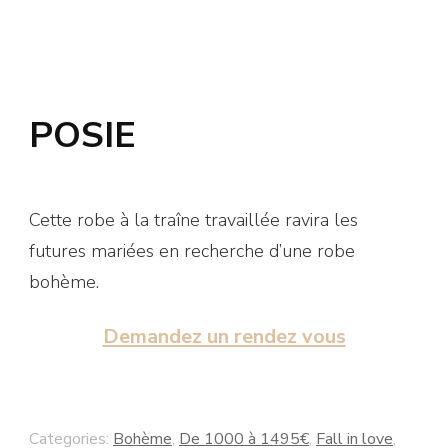
POSIE
Cette robe à la traîne travaillée ravira les
futures mariées en recherche d’une robe
bohème.
Demandez un rendez vous
Categories:
Bohème
,
De 1000 à 1495€
,
Fall in love
,