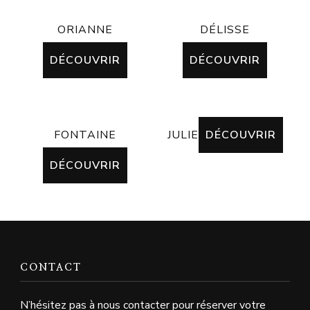
ORIANNE
DÉLISSE
DÉCOUVRIR
DÉCOUVRIR
FONTAINE
JULIE
DÉCOUVRIR
DÉCOUVRIR
CONTACT
N’hésitez pas à nous contacter pour réserver votre