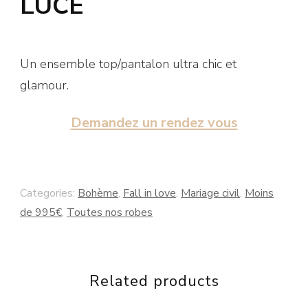
LUCE
Un ensemble top/pantalon ultra chic et
glamour.
Demandez un rendez vous
Categories:
Bohème
,
Fall in love
,
Mariage civil
,
Moins
de 995€
,
Toutes nos robes
Related products