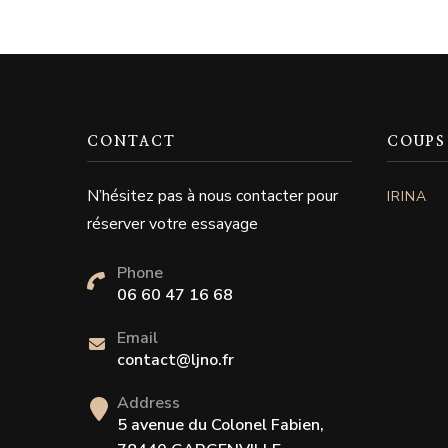
CONTACT
COUPS
N’hésitez pas à nous contacter pour
IRINA
réserver votre essayage
Phone
06 60 47 16 68
Email
contact@ljno.fr
Address
5 avenue du Colonel Fabien,