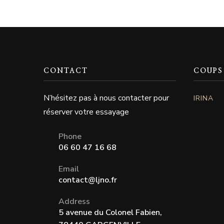
CONTACT
COUPS
N’hésitez pas à nous contacter pour
IRINA
réserver votre essayage
Phone
06 60 47 16 68
Email
contact@ljno.fr
Address
5 avenue du Colonel Fabien,