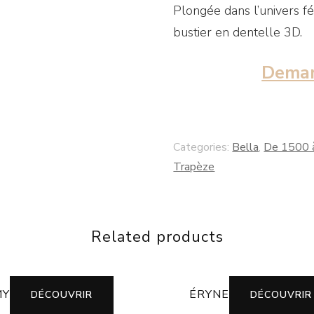
Plongée dans l’univers f
bustier en dentelle 3D.
Deman
Categories:
Bella
,
De 1500 
Trapèze
Related products
MY
ÉRYNE
DÉCOUVRIR
DÉCOUVRIR