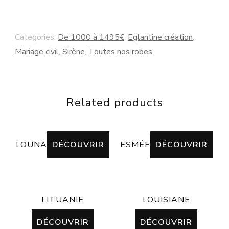
Categories:
De 1000 à 1495€
,
Eglantine création
,
Mariage civil
,
Sirène
,
Toutes nos robes
Related products
LOUNA
DÉCOUVRIR
ESMÉE
DÉCOUVRIR
LITUANIE
LOUISIANE
DÉCOUVRIR
DÉCOUVRIR