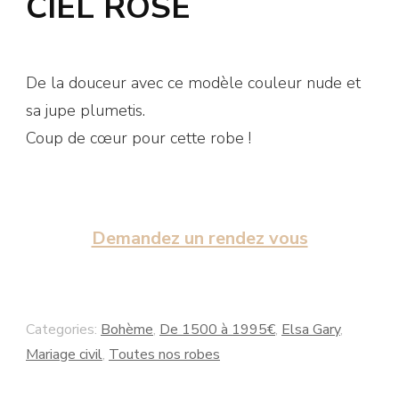
CIEL ROSE
De la douceur avec ce modèle couleur nude et
sa jupe plumetis.
Coup de cœur pour cette robe !
Demandez un rendez vous
Categories:
Bohème
,
De 1500 à 1995€
,
Elsa Gary
,
Mariage civil
,
Toutes nos robes