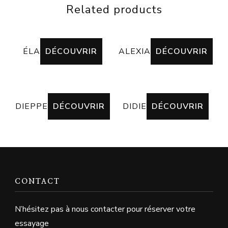
Related products
ÉLA
DÉCOUVRIR
ALEXIA
DÉCOUVRIR
DIEPPE
DÉCOUVRIR
DIDIE
DÉCOUVRIR
CONTACT
N’hésitez pas à nous contacter pour réserver votre
essayage