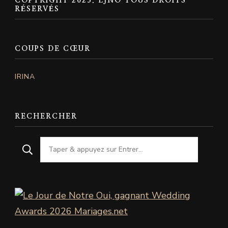
COPYRIGHT 2023. LJNO TOUS DROITS
RÉSERVÉS
COUPS DE CŒUR
IRINA
RECHERCHER