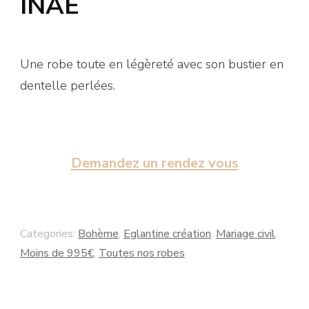
INAÉ
Une robe toute en légèreté avec son bustier en
dentelle perlées.
Demandez un rendez vous
Categories:
Bohème
,
Eglantine création
,
Mariage civil
,
Moins de 995€
,
Toutes nos robes