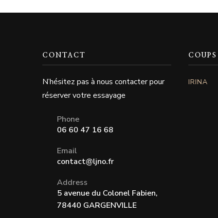
CONTACT
COUPS
N’hésitez pas à nous contacter pour
IRINA
réserver votre essayage
Phone
06 60 47 16 68
Email
contact@ljno.fr
Address
5 avenue du Colonel Fabien,
78440 GARGENVILLE