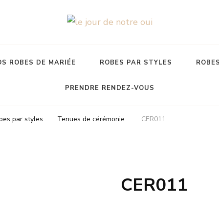
S ROBES DE MARIÉE
ROBES PAR STYLES
ROBES
PRENDRE RENDEZ-VOUS
bes par styles
Tenues de cérémonie
CER011
CER011