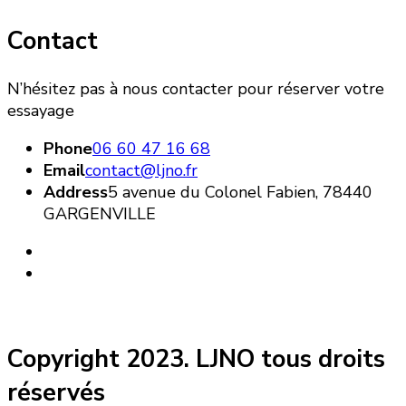
Contact
N’hésitez pas à nous contacter pour réserver votre
essayage
Phone
06 60 47 16 68
Email
contact@ljno.fr
Address
5 avenue du Colonel Fabien, 78440
GARGENVILLE
Copyright 2023. LJNO tous droits
réservés