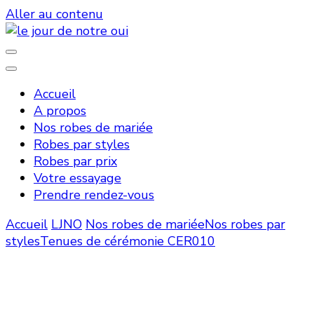
Aller au contenu
Robes de mariée
le jour de notre oui
Accueil
A propos
Nos robes de mariée
Robes par styles
Robes par prix
Votre essayage
Prendre rendez-vous
Accueil
LJNO
Nos robes de mariée
Nos robes par
styles
Tenues de cérémonie
CER010