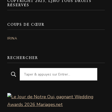
COPYRIGHT 2023. LJNO TOUS DROITS
RÉSERVÉS
COUPS DE CŒUR
IRINA
RECHERCHER