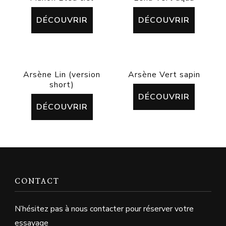
DÉCOUVRIR
DÉCOUVRIR
Arsène Lin (version
Arsène Vert sapin
short)
DÉCOUVRIR
DÉCOUVRIR
CONTACT
N’hésitez pas à nous contacter pour réserver votre
essayage