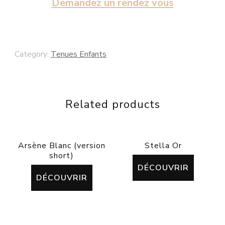
Demandez un rendez vous
Category:
Tenues Enfants
Related products
Arsène Blanc (version
Stella Or
short)
DÉCOUVRIR
DÉCOUVRIR