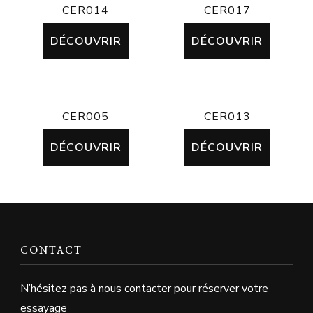
CER014
CER017
DÉCOUVRIR
DÉCOUVRIR
CER005
CER013
DÉCOUVRIR
DÉCOUVRIR
CONTACT
N’hésitez pas à nous contacter pour réserver votre
essayage