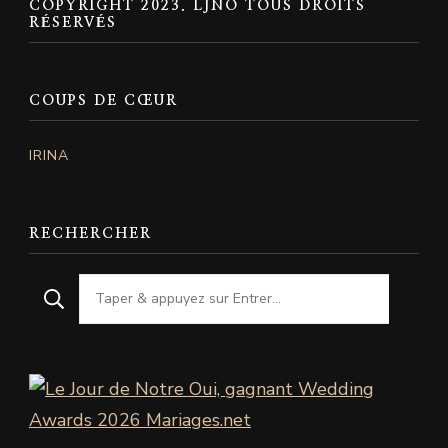
COPYRIGHT 2023. LJNO TOUS DROITS
RÉSERVÉS
COUPS DE CŒUR
IRINA
RECHERCHER