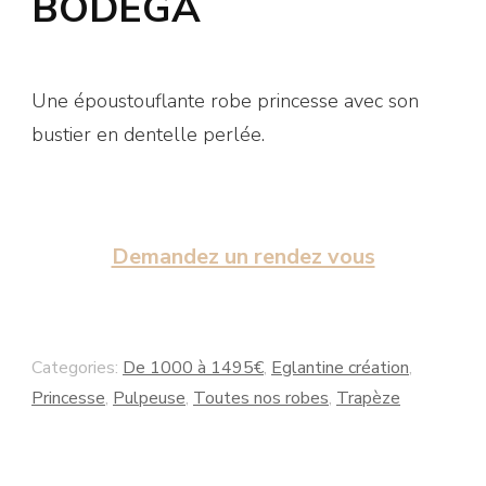
BODEGA
Une époustouflante robe princesse avec son
bustier en dentelle perlée.
Demandez un rendez vous
Categories:
De 1000 à 1495€
,
Eglantine création
,
Princesse
,
Pulpeuse
,
Toutes nos robes
,
Trapèze