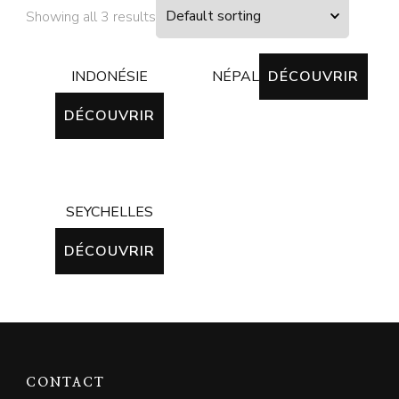
Showing all 3 results
INDONÉSIE
NÉPAL
DÉCOUVRIR
DÉCOUVRIR
SEYCHELLES
DÉCOUVRIR
CONTACT